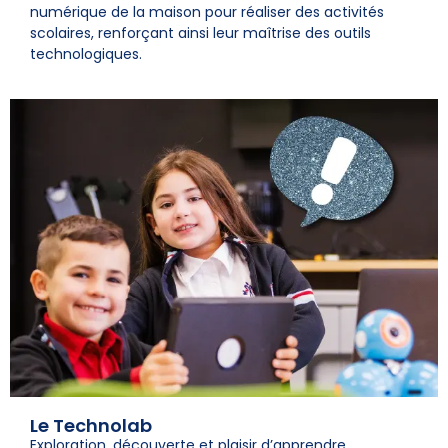
numérique de la maison pour réaliser des activités
scolaires, renforçant ainsi leur maîtrise des outils
technologiques.
Le Technolab
Exploration, découverte et plaisir d’apprendre